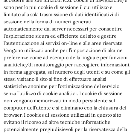
accedere alle sue funzioni (c.d. cookie di navigazione) e
sono per lo più cookie di sessione il cui utilizzo è
limitato alla sola trasmissione di dati identificativi di
sessione nella forma di numeri generati
automaticamente dal server necessari per consentire
l'esplorazione sicura ed efficiente del sito e gestire
l’autenticazione ai servizi on-line e alle aree riservate.
Vengono utilizzati anche per l’impostazione di alcune
preferenze come ad esempio della lingua e per funzioni
analitiche/di monitoraggio per raccogliere informazioni,
in forma aggregata, sul numero degli utenti e su come gli
stessi visitano il sito al fine di effettuare analisi
statistiche anonime per l’ottimizzazione del servizio
senza l’utilizzo di cookie analitici. I cookie di sessione
non vengono memorizzati in modo persistente sul
computer dell’utente e si eliminano con la chiusura del
browser. I cookies di sessione utilizzati in questo sito
evitano il ricorso ad altre tecniche informatiche
potenzialmente pregiudizievoli per la riservatezza della