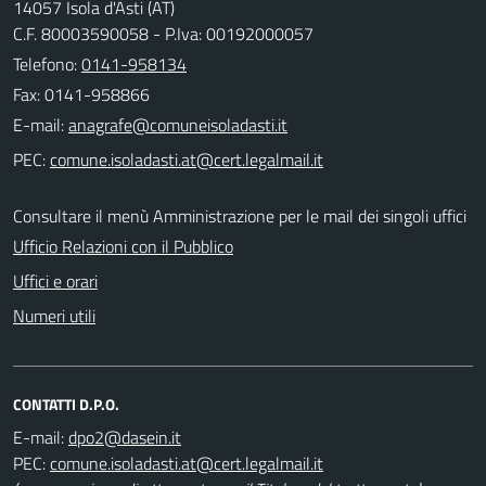
14057 Isola d'Asti (AT)
C.F. 80003590058 - P.Iva: 00192000057
Telefono:
0141-958134
Fax: 0141-958866
E-mail:
PEC:
Consultare il menù Amministrazione per le mail dei singoli uffici
Ufficio Relazioni con il Pubblico
Uffici e orari
Numeri utili
CONTATTI D.P.O.
E-mail:
PEC: