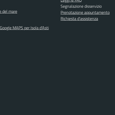
Leggi le FAQ
Segnalazione disservizio
ne del mare
Prenotazione appuntamento
Richiesta d'assistenza
 Google MAPS per Isola d'Asti