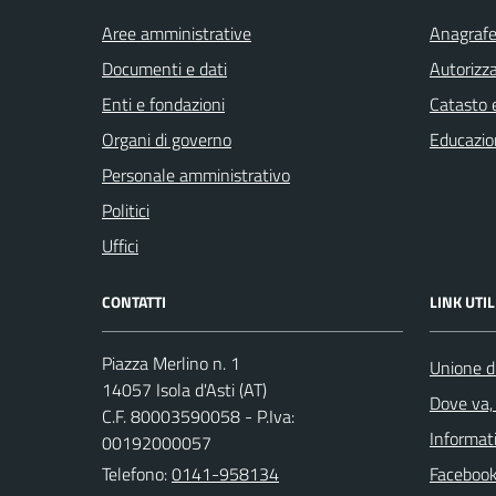
Aree amministrative
Anagrafe 
Documenti e dati
Autorizza
Enti e fondazioni
Catasto e
Organi di governo
Educazio
Personale amministrativo
Politici
Uffici
CONTATTI
LINK UTIL
Piazza Merlino n. 1
Unione d
14057 Isola d'Asti (AT)
Dove va, 
C.F. 80003590058 - P.Iva:
Informati
00192000057
Telefono:
0141-958134
Faceboo