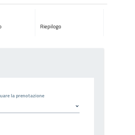
o
Riepilogo
ettuare la prenotazione