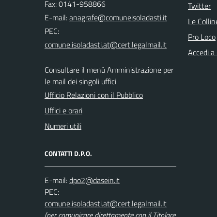
Fax: 0141-958866
Twitter
E-mail:
Le Colli
PEC:
Pro Loco
Accedi a
Consultare il menù Amministrazione per
le mail dei singoli uffici
Ufficio Relazioni con il Pubblico
Uffici e orari
Numeri utili
CONTATTI D.P.O.
E-mail:
PEC:
(per comunicare direttamente con il Titolare